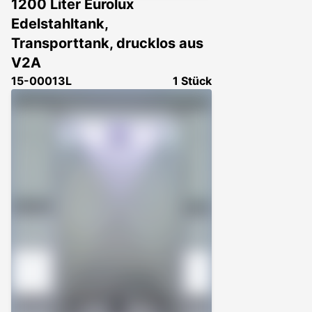
1200 Liter Eurolux
Edelstahltank,
Transporttank, drucklos aus
V2A
15-00013L
1 Stück