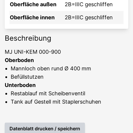
Oberfläche außen
2B=IIIC geschliffen
Oberfläche innen
2B=IIIC geschliffen
Beschreibung
MJ UNI-KEM 000-900
Oberboden
Mannloch oben rund Ø 400 mm
Befüllstutzen
Unterboden
Restablauf mit Scheibenventil
Tank auf Gestell mit Staplerschuhen
Datenblatt drucken / speichern