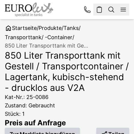
Startseite
/
Produkte
/
Tanks
/
Transporttank/ -Container
/
850 Liter Transporttank mit Ge...
850 Liter Transporttank mit
Gestell / Transportcontainer /
Lagertank, kubisch-stehend
- drucklos aus V2A
Kat-Nr.: 25-0086
Zustand: Gebraucht
Stück: 1
Preis auf Anfrage